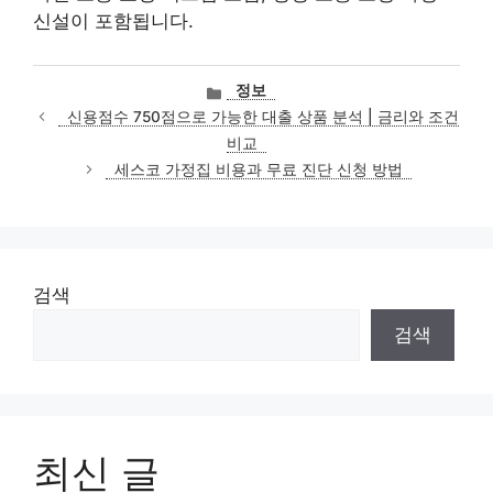
신설이 포함됩니다.
카
정보
테
신용점수 750점으로 가능한 대출 상품 분석 | 금리와 조건
고
비교
리
세스코 가정집 비용과 무료 진단 신청 방법
검색
검색
최신 글