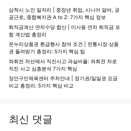
삼척시 노인 일자리 | 중장년 취업, 시니어 알바, 공
공근로, 종합복지관 A to Z: 7가지 핵심 정보
퇴직금계산 연차수당 합산 | 미사용 연차 퇴직금 포
함 계산법 총정리
온누리상품권 환급행사 참여 조건 | 전통시장 상품
권 돌려받기 총정리: 5가지 핵심 팁
좌회전 차선에서 직진사고 과실비율: 좌회전 차로
직진 사고 심층분석 7가지 핵심
장안구민체육센터 주차안내 | 정기권/일일권 요금
비교 총정리: 5가지 핵심 비교
최신 댓글