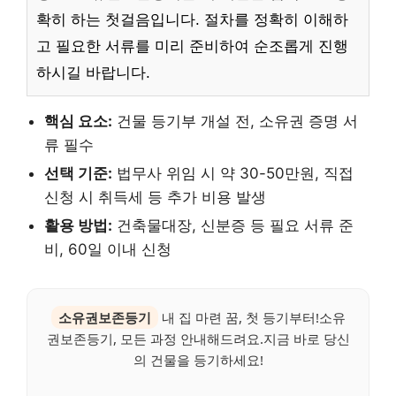
확히 하는 첫걸음입니다. 절차를 정확히 이해하
고 필요한 서류를 미리 준비하여 순조롭게 진행
하시길 바랍니다.
핵심 요소:
건물 등기부 개설 전, 소유권 증명 서
류 필수
선택 기준:
법무사 위임 시 약 30-50만원, 직접
신청 시 취득세 등 추가 비용 발생
활용 방법:
건축물대장, 신분증 등 필요 서류 준
비, 60일 이내 신청
소유권보존등기
내 집 마련 꿈, 첫 등기부터!소유
권보존등기, 모든 과정 안내해드려요.지금 바로 당신
의 건물을 등기하세요!