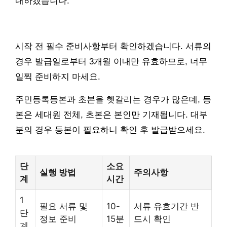
내하겠습니다.
시작 전 필수 준비사항부터 확인하겠습니다. 서류의
경우 발급일로부터 3개월 이내만 유효하므로, 너무
일찍 준비하지 마세요.
주민등록등본과 초본을 헷갈리는 경우가 많은데, 등
본은 세대원 전체, 초본은 본인만 기재됩니다. 대부
분의 경우 등본이 필요하니 확인 후 발급받으세요.
단
소요
실행 방법
주의사항
계
시간
1
필요 서류 및
10-
서류 유효기간 반
단
정보 준비
15분
드시 확인
계