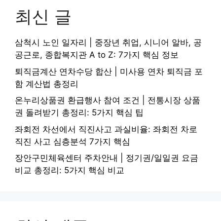
최신 글
삼척시 노인 일자리 | 중장년 취업, 시니어 알바, 공
공근로, 종합복지관 A to Z: 7가지 핵심 정보
퇴직금계산 연차수당 합산 | 미사용 연차 퇴직금 포
함 계산법 총정리
온누리상품권 환급행사 참여 조건 | 전통시장 상품
권 돌려받기 총정리: 5가지 핵심 팁
좌회전 차선에서 직진사고 과실비율: 좌회전 차로
직진 사고 심층분석 7가지 핵심
장안구민체육센터 주차안내 | 정기권/일일권 요금
비교 총정리: 5가지 핵심 비교