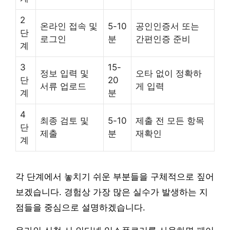
2
온라인 접속 및
5-10
공인인증서 또는
단
로그인
분
간편인증 준비
계
3
15-
정보 입력 및
오타 없이 정확하
단
20
서류 업로드
게 입력
계
분
4
최종 검토 및
5-10
제출 전 모든 항목
단
제출
분
재확인
계
각 단계에서 놓치기 쉬운 부분들을 구체적으로 짚어
보겠습니다. 경험상 가장 많은 실수가 발생하는 지
점들을 중심으로 설명하겠습니다.