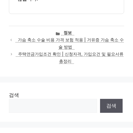
카
정보
테
가슴 축소 수술 비용 가격 보험 적용 | 거유증 가슴 축소 수
고
술 방법
리
주택연금가입조건 확인 | 신청자격, 가입요건 및 필요서류
총정리
검색
검색