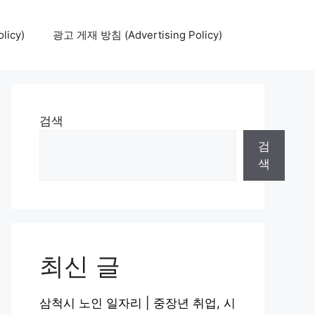
icy)
광고 게재 방침 (Advertising Policy)
검색
검
색
최신 글
삼척시 노인 일자리 | 중장년 취업, 시