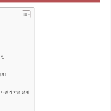
 팁
세요!
 나만의 학습 설계