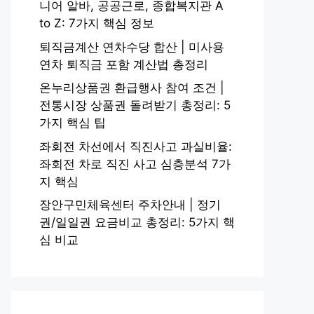
니어 알바, 공공근로, 종합복지관 A
to Z: 7가지 핵심 정보
퇴직금계산 연차수당 합산 | 미사용
연차 퇴직금 포함 계산법 총정리
온누리상품권 환급행사 참여 조건 |
전통시장 상품권 돌려받기 총정리: 5
가지 핵심 팁
좌회전 차선에서 직진사고 과실비율:
좌회전 차로 직진 사고 심층분석 7가
지 핵심
장안구민체육센터 주차안내 | 정기
권/일일권 요금비교 총정리: 5가지 핵
심 비교