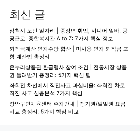
최신 글
삼척시 노인 일자리 | 중장년 취업, 시니어 알바, 공
공근로, 종합복지관 A to Z: 7가지 핵심 정보
퇴직금계산 연차수당 합산 | 미사용 연차 퇴직금 포
함 계산법 총정리
온누리상품권 환급행사 참여 조건 | 전통시장 상품
권 돌려받기 총정리: 5가지 핵심 팁
좌회전 차선에서 직진사고 과실비율: 좌회전 차로
직진 사고 심층분석 7가지 핵심
장안구민체육센터 주차안내 | 정기권/일일권 요금
비교 총정리: 5가지 핵심 비교