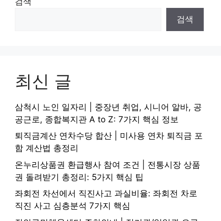
검색
검색
최신 글
삼척시 노인 일자리 | 중장년 취업, 시니어 알바, 공
공근로, 종합복지관 A to Z: 7가지 핵심 정보
퇴직금계산 연차수당 합산 | 미사용 연차 퇴직금 포
함 계산법 총정리
온누리상품권 환급행사 참여 조건 | 전통시장 상품
권 돌려받기 총정리: 5가지 핵심 팁
좌회전 차선에서 직진사고 과실비율: 좌회전 차로
직진 사고 심층분석 7가지 핵심