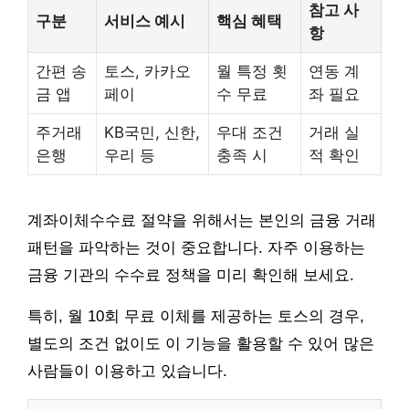
참고 사
구분
서비스 예시
핵심 혜택
항
간편 송
토스, 카카오
월 특정 횟
연동 계
금 앱
페이
수 무료
좌 필요
주거래
KB국민, 신한,
우대 조건
거래 실
은행
우리 등
충족 시
적 확인
계좌이체수수료 절약을 위해서는 본인의 금융 거래
패턴을 파악하는 것이 중요합니다. 자주 이용하는
금융 기관의 수수료 정책을 미리 확인해 보세요.
특히, 월 10회 무료 이체를 제공하는 토스의 경우,
별도의 조건 없이도 이 기능을 활용할 수 있어 많은
사람들이 이용하고 있습니다.