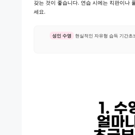
갖는 것이 좋습니다. 연습 시에는 킥판이나 
세요.
성인 수영
현실적인 자유형 습득 기간초보