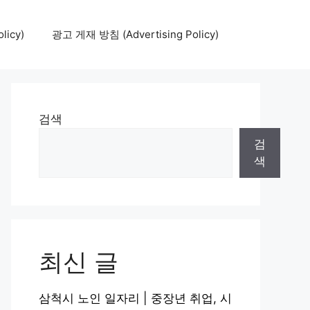
icy)
광고 게재 방침 (Advertising Policy)
검색
검
색
최신 글
삼척시 노인 일자리 | 중장년 취업, 시