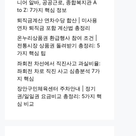
니어 알바, 공공근로, 종합복지관 A
to Z: 7가지 핵심 정보
퇴직금계산 연차수당 합산 | 미사용
연차 퇴직금 포함 계산법 총정리
온누리상품권 환급행사 참여 조건 |
전통시장 상품권 돌려받기 총정리: 5
가지 핵심 팁
좌회전 차선에서 직진사고 과실비율:
좌회전 차로 직진 사고 심층분석 7가
지 핵심
장안구민체육센터 주차안내 | 정기
권/일일권 요금비교 총정리: 5가지 핵
심 비교