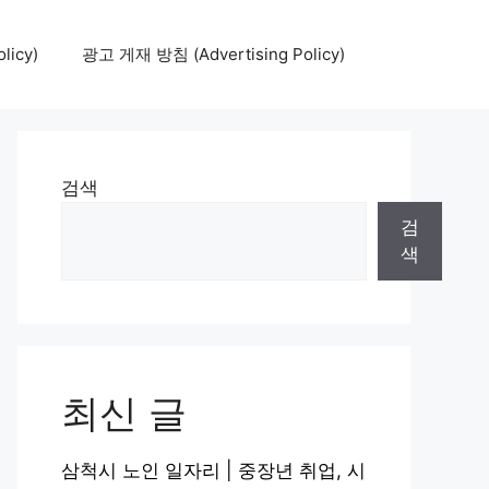
icy)
광고 게재 방침 (Advertising Policy)
검색
검
색
최신 글
삼척시 노인 일자리 | 중장년 취업, 시