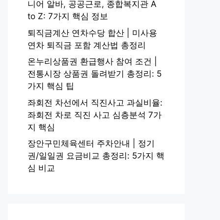
니어 알바, 공공근로, 종합복지관 A
to Z: 7가지 핵심 정보
퇴직금계산 연차수당 합산 | 미사용
연차 퇴직금 포함 계산법 총정리
온누리상품권 환급행사 참여 조건 |
전통시장 상품권 돌려받기 총정리: 5
가지 핵심 팁
좌회전 차선에서 직진사고 과실비율:
좌회전 차로 직진 사고 심층분석 7가
지 핵심
장안구민체육센터 주차안내 | 정기
권/일일권 요금비교 총정리: 5가지 핵
심 비교