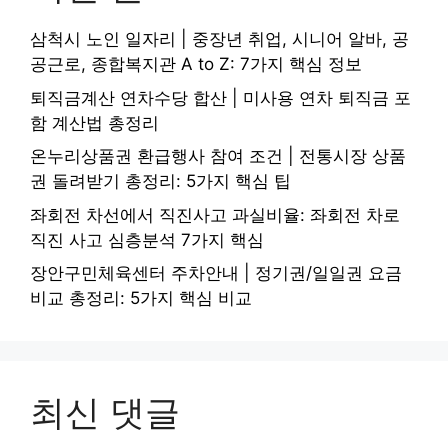
삼척시 노인 일자리 | 중장년 취업, 시니어 알바, 공
공근로, 종합복지관 A to Z: 7가지 핵심 정보
퇴직금계산 연차수당 합산 | 미사용 연차 퇴직금 포
함 계산법 총정리
온누리상품권 환급행사 참여 조건 | 전통시장 상품
권 돌려받기 총정리: 5가지 핵심 팁
좌회전 차선에서 직진사고 과실비율: 좌회전 차로
직진 사고 심층분석 7가지 핵심
장안구민체육센터 주차안내 | 정기권/일일권 요금
비교 총정리: 5가지 핵심 비교
최신 댓글