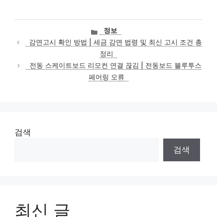
카
정보
테
감면고시 확인 방법 | 세금 감면 법령 및 최신 고시 조건 총
고
정리
리
전동 스케이트보드 리모컨 연결 끊김 | 전동보드 블루투스
페어링 오류
검색
검색
최신 글