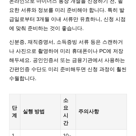
온라인으로 마이너스 통장 개설을 신청하기 전, 필
요한 서류와 정보를 미리 준비해야 합니다. 특히 발
급일로부터 3개월 이내 서류만 유효하니, 신청 시점
에 맞춰 준비하는 것이 좋습니다.
신분증, 재직증명서, 소득증빙 서류 등은 스캔하거
나 사진으로 촬영하여 미리 휴대폰이나 PC에 저장
해두세요. 공인인증서 또는 금융기관에서 사용하는
간편인증 수단도 미리 준비해두면 신청 과정이 훨씬
수월합니다.
소
단
요
실행 방법
주의사항
계
시
간
1
10-