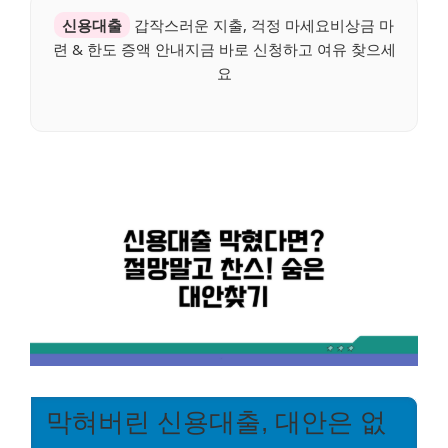
신용대출
갑작스러운 지출, 걱정 마세요비상금 마
련 & 한도 증액 안내지금 바로 신청하고 여유 찾으세
요
막혀버린 신용대출, 대안은 없