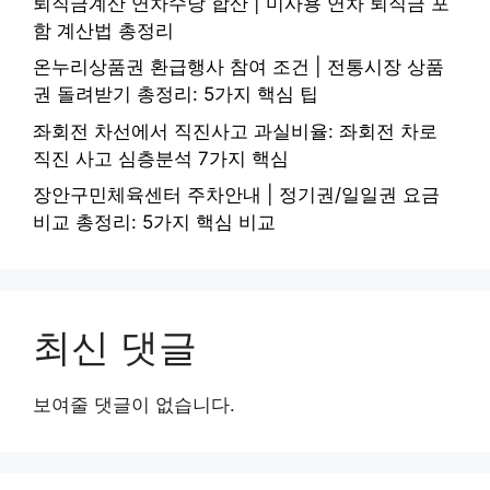
퇴직금계산 연차수당 합산 | 미사용 연차 퇴직금 포
함 계산법 총정리
온누리상품권 환급행사 참여 조건 | 전통시장 상품
권 돌려받기 총정리: 5가지 핵심 팁
좌회전 차선에서 직진사고 과실비율: 좌회전 차로
직진 사고 심층분석 7가지 핵심
장안구민체육센터 주차안내 | 정기권/일일권 요금
비교 총정리: 5가지 핵심 비교
최신 댓글
보여줄 댓글이 없습니다.