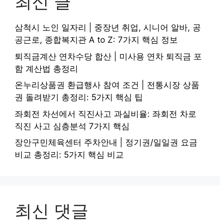
최신 글
삼척시 노인 일자리 | 중장년 취업, 시니어 알바, 공
공근로, 종합복지관 A to Z: 7가지 핵심 정보
퇴직금계산 연차수당 합산 | 미사용 연차 퇴직금 포
함 계산법 총정리
온누리상품권 환급행사 참여 조건 | 전통시장 상품
권 돌려받기 총정리: 5가지 핵심 팁
좌회전 차선에서 직진사고 과실비율: 좌회전 차로
직진 사고 심층분석 7가지 핵심
장안구민체육센터 주차안내 | 정기권/일일권 요금
비교 총정리: 5가지 핵심 비교
최신 댓글