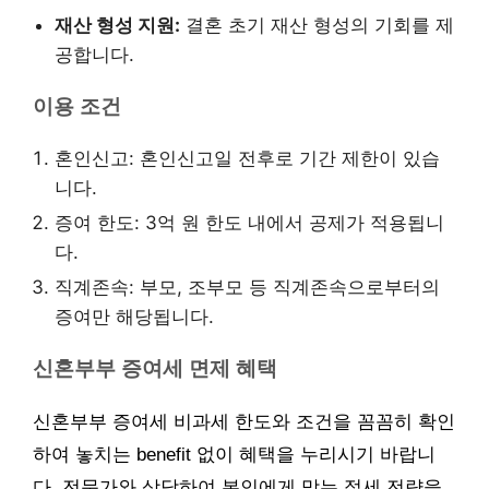
재산 형성 지원:
결혼 초기 재산 형성의 기회를 제
공합니다.
이용 조건
혼인신고: 혼인신고일 전후로 기간 제한이 있습
니다.
증여 한도: 3억 원 한도 내에서 공제가 적용됩니
다.
직계존속: 부모, 조부모 등 직계존속으로부터의
증여만 해당됩니다.
신혼부부 증여세 면제 혜택
신혼부부 증여세 비과세 한도와 조건을 꼼꼼히 확인
하여 놓치는 benefit 없이 혜택을 누리시기 바랍니
다. 전문가와 상담하여 본인에게 맞는 절세 전략을