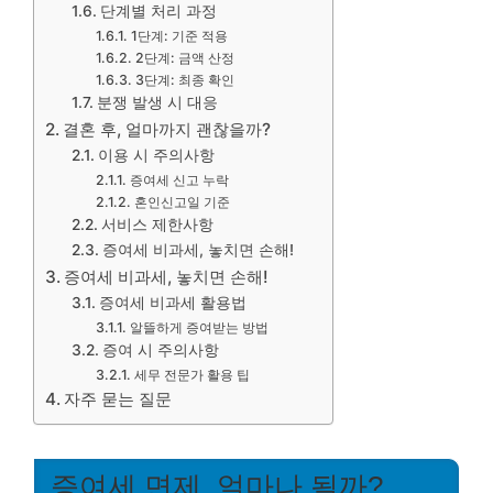
단계별 처리 과정
1단계: 기준 적용
2단계: 금액 산정
3단계: 최종 확인
분쟁 발생 시 대응
결혼 후, 얼마까지 괜찮을까?
이용 시 주의사항
증여세 신고 누락
혼인신고일 기준
서비스 제한사항
증여세 비과세, 놓치면 손해!
증여세 비과세, 놓치면 손해!
증여세 비과세 활용법
알뜰하게 증여받는 방법
증여 시 주의사항
세무 전문가 활용 팁
자주 묻는 질문
증여세 면제, 얼마나 될까?