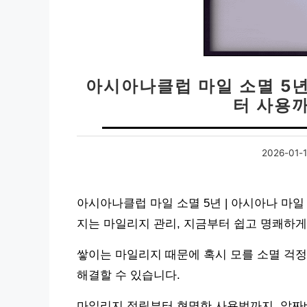
아시아나클럽 마일 소멸 5년
터 사용
2026-01-
아시아나클럽 마일 소멸 5년 | 아시아나 마일
지는 마일리지 관리, 지금부터 쉽고 명쾌하게
쌓이는 마일리지 때문에 혹시 모를 소멸 걱정
해결할 수 있습니다.
마일리지 적립부터 현명한 사용법까지, 알짜