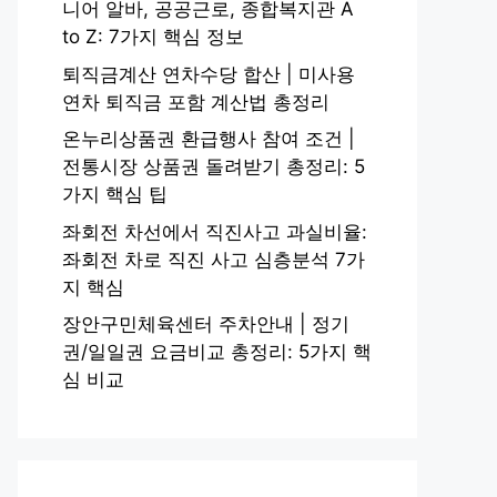
니어 알바, 공공근로, 종합복지관 A
to Z: 7가지 핵심 정보
퇴직금계산 연차수당 합산 | 미사용
연차 퇴직금 포함 계산법 총정리
온누리상품권 환급행사 참여 조건 |
전통시장 상품권 돌려받기 총정리: 5
가지 핵심 팁
좌회전 차선에서 직진사고 과실비율:
좌회전 차로 직진 사고 심층분석 7가
지 핵심
장안구민체육센터 주차안내 | 정기
권/일일권 요금비교 총정리: 5가지 핵
심 비교