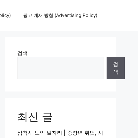
icy)
광고 게재 방침 (Advertising Policy)
검색
검
색
최신 글
삼척시 노인 일자리 | 중장년 취업, 시