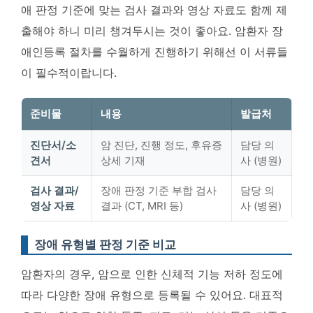
애 판정 기준에 맞는 검사 결과와 영상 자료도 함께 제
출해야 하니 미리 챙겨두시는 것이 좋아요.
암환자 장
애인등록 절차를 수월하게 진행하기 위해선 이 서류들
이 필수적이랍니다.
준비물
내용
발급처
진단서/소
암 진단, 진행 정도, 후유증
담당 의
견서
상세 기재
사 (병원)
검사 결과/
장애 판정 기준 부합 검사
담당 의
영상 자료
결과 (CT, MRI 등)
사 (병원)
장애 유형별 판정 기준 비교
암환자의 경우, 암으로 인한 신체적 기능 저하 정도에
따라 다양한 장애 유형으로 등록될 수 있어요. 대표적