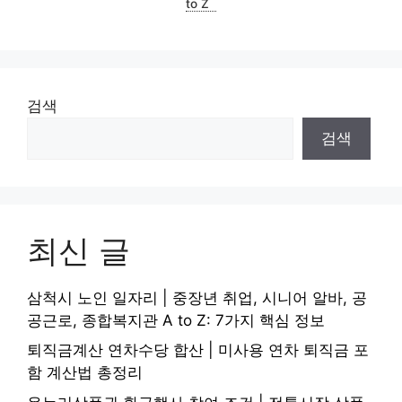
to Z
검색
검색
최신 글
삼척시 노인 일자리 | 중장년 취업, 시니어 알바, 공
공근로, 종합복지관 A to Z: 7가지 핵심 정보
퇴직금계산 연차수당 합산 | 미사용 연차 퇴직금 포
함 계산법 총정리