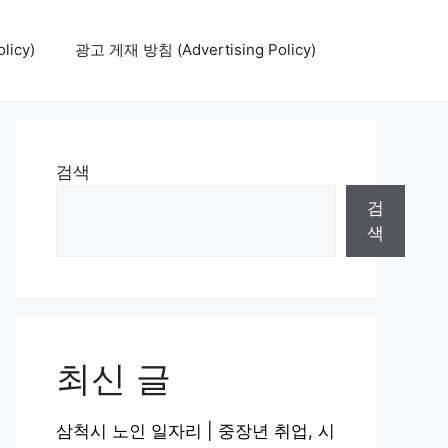
icy)
광고 게재 방침 (Advertising Policy)
검색
검
색
최신 글
삼척시 노인 일자리 | 중장년 취업, 시