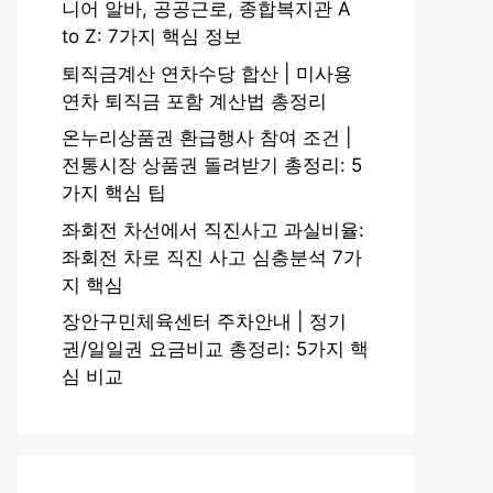
니어 알바, 공공근로, 종합복지관 A
to Z: 7가지 핵심 정보
퇴직금계산 연차수당 합산 | 미사용
연차 퇴직금 포함 계산법 총정리
온누리상품권 환급행사 참여 조건 |
전통시장 상품권 돌려받기 총정리: 5
가지 핵심 팁
좌회전 차선에서 직진사고 과실비율:
좌회전 차로 직진 사고 심층분석 7가
지 핵심
장안구민체육센터 주차안내 | 정기
권/일일권 요금비교 총정리: 5가지 핵
심 비교