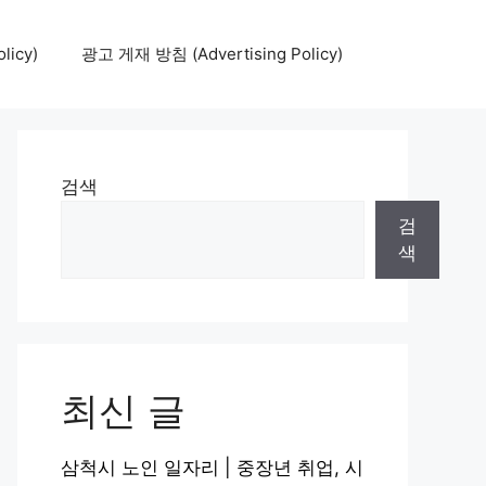
icy)
광고 게재 방침 (Advertising Policy)
검색
검
색
최신 글
삼척시 노인 일자리 | 중장년 취업, 시