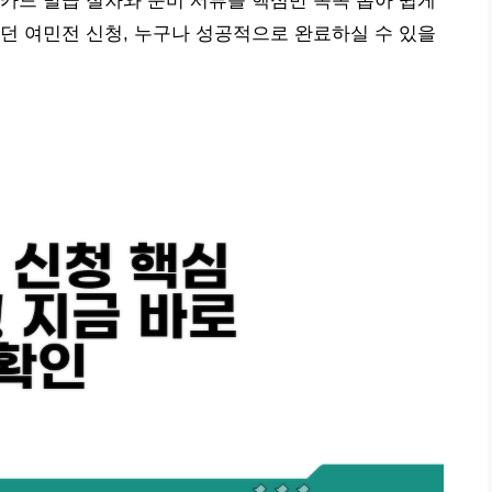
카드 발급 절차와 준비 서류를 핵심만 쏙쏙 뽑아 쉽게
던 여민전 신청, 누구나 성공적으로 완료하실 수 있을