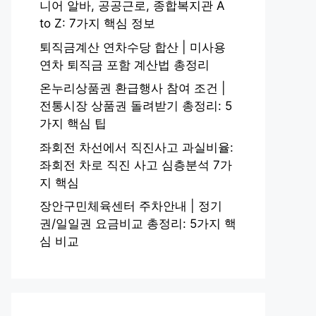
니어 알바, 공공근로, 종합복지관 A
to Z: 7가지 핵심 정보
퇴직금계산 연차수당 합산 | 미사용
연차 퇴직금 포함 계산법 총정리
온누리상품권 환급행사 참여 조건 |
전통시장 상품권 돌려받기 총정리: 5
가지 핵심 팁
좌회전 차선에서 직진사고 과실비율:
좌회전 차로 직진 사고 심층분석 7가
지 핵심
장안구민체육센터 주차안내 | 정기
권/일일권 요금비교 총정리: 5가지 핵
심 비교