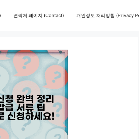
)
연락처 페이지 (Contact)
개인정보 처리방침 (Privacy Pol