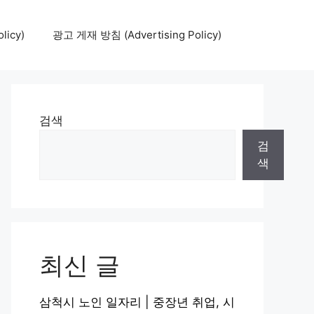
icy)
광고 게재 방침 (Advertising Policy)
검색
검
색
최신 글
삼척시 노인 일자리 | 중장년 취업, 시