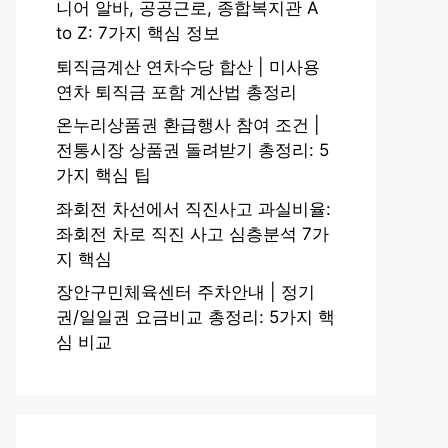
니어 알바, 공공근로, 종합복지관 A
to Z: 7가지 핵심 정보
퇴직금계산 연차수당 합산 | 미사용
연차 퇴직금 포함 계산법 총정리
온누리상품권 환급행사 참여 조건 |
전통시장 상품권 돌려받기 총정리: 5
가지 핵심 팁
좌회전 차선에서 직진사고 과실비율:
좌회전 차로 직진 사고 심층분석 7가
지 핵심
장안구민체육센터 주차안내 | 정기
권/일일권 요금비교 총정리: 5가지 핵
심 비교