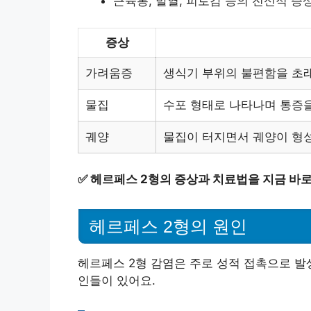
근육통, 발열, 피로감 등의 전신적 증
증상
가려움증
생식기 부위의 불편함을 초
물집
수포 형태로 나타나며 통증
궤양
물집이 터지면서 궤양이 형
✅
헤르페스 2형의 증상과 치료법을 지금 바로
헤르페스 2형의 원인
헤르페스 2형 감염은 주로 성적 접촉으로 발
인들이 있어요.