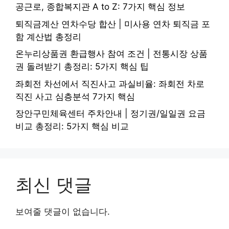
공근로, 종합복지관 A to Z: 7가지 핵심 정보
퇴직금계산 연차수당 합산 | 미사용 연차 퇴직금 포
함 계산법 총정리
온누리상품권 환급행사 참여 조건 | 전통시장 상품
권 돌려받기 총정리: 5가지 핵심 팁
좌회전 차선에서 직진사고 과실비율: 좌회전 차로
직진 사고 심층분석 7가지 핵심
장안구민체육센터 주차안내 | 정기권/일일권 요금
비교 총정리: 5가지 핵심 비교
최신 댓글
보여줄 댓글이 없습니다.