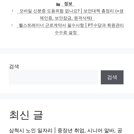
카
정보
테
모바일 신분증 도용위험 없나요? | 보안대책 총정리 (+생
고
체인증, 보안잠금, 원격삭제)
리
헬스트레이너 근로계약서 필수사항 | PT수당과 회원관리
수수료 설정
검색
검색
최신 글
삼척시 노인 일자리 | 중장년 취업, 시니어 알바, 공