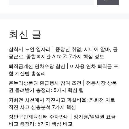
최신 글
삼척시 노인 일자리 | 중장년 취업, 시니어 알바, 공
공근로, 종합복지관 A to Z: 7가지 핵심 정보
퇴직금계산 연차수당 합산 | 미사용 연차 퇴직금 포
함 계산법 총정리
온누리상품권 환급행사 참여 조건 | 전통시장 상품
권 돌려받기 총정리: 5가지 핵심 팁
좌회전 차선에서 직진사고 과실비율: 좌회전 차로
직진 사고 심층분석 7가지 핵심
장안구민체육센터 주차안내 | 정기권/일일권 요금
비교 총정리: 5가지 핵심 비교