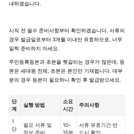
내하겠습니다.
시작 전 필수 준비사항부터 확인하겠습니다. 서류의
경우 발급일로부터 3개월 이내만 유효하므로, 너무
일찍 준비하지 마세요.
주민등록등본과 초본을 헷갈리는 경우가 많은데, 등
본은 세대원 전체, 초본은 본인만 기재됩니다. 대부
분의 경우 등본이 필요하니 확인 후 발급받으세요.
단
소요
실행 방법
주의사항
계
시간
1
필요 서류 및
10-
서류 유효기간 반
단
정보 준비
15분
드시 확인