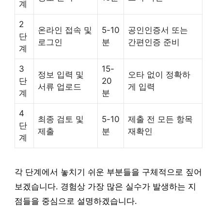
계
2
온라인 접속 및
5-10
공인인증서 또는
단
로그인
분
간편인증 준비
계
3
15-
정보 입력 및
오타 없이 정확하
단
20
서류 업로드
게 입력
계
분
4
최종 검토 및
5-10
제출 전 모든 항목
단
제출
분
재확인
계
각 단계에서 놓치기 쉬운 부분들을 구체적으로 짚어
보겠습니다. 경험상 가장 많은 실수가 발생하는 지
점들을 중심으로 설명하겠습니다.