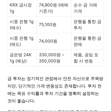
KRX 금시장
74,800원 (매매
순수 금 거래
1g
기준가)
가격
시중 은행 1g
은행을 통한 금
75,100원
(매수)
투자
시중 은행 1g
은행을 통한 금
74,000원
(매도)
판매
금은방 24K
330,000원 –
제품, 공임 포
1g (예상)
350,000원
함 시 변동
금 투자는 장기적인 관점에서 안전 자산으로 주목받
지만, 단기적인 가격 변동성도 존재합니다. 투자 전
에는 목표 수익률과 투자 기간을 명확히 설정하는
것이 좋습니다.