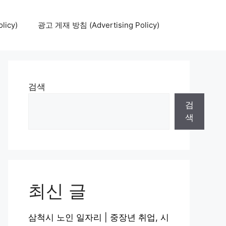
icy)
광고 게재 방침 (Advertising Policy)
검색
검
색
최신 글
삼척시 노인 일자리 | 중장년 취업, 시