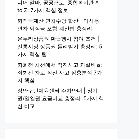
니어 알바, 공공근로, 종합복지관 A
to Z: 7가지 핵심 정보
퇴직금계산 연차수당 합산 | 미사용
연차 퇴직금 포함 계산법 총정리
온누리상품권 환급행사 참여 조건 |
전통시장 상품권 돌려받기 총정리: 5
가지 핵심 팁
좌회전 차선에서 직진사고 과실비율:
좌회전 차로 직진 사고 심층분석 7가
지 핵심
장안구민체육센터 주차안내 | 정기
권/일일권 요금비교 총정리: 5가지 핵
심 비교