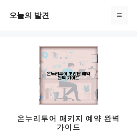
컨
텐
오늘의 발견
메
츠
로
뉴
건
너
뛰
기
온누리투어 패키지 예약 완벽
가이드