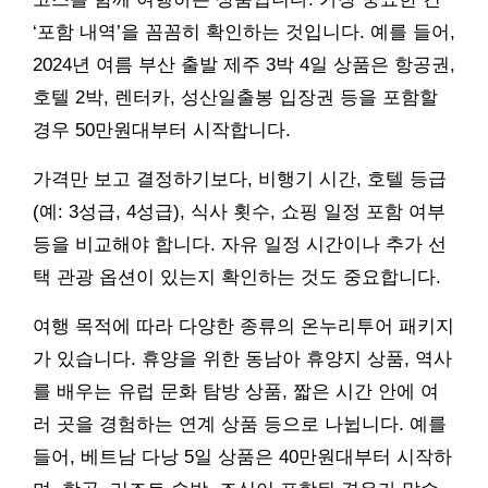
‘포함 내역’을 꼼꼼히 확인하는 것입니다. 예를 들어,
2024년 여름 부산 출발 제주 3박 4일 상품은 항공권,
호텔 2박, 렌터카, 성산일출봉 입장권 등을 포함할
경우 50만원대부터 시작합니다.
가격만 보고 결정하기보다, 비행기 시간, 호텔 등급
(예: 3성급, 4성급), 식사 횟수, 쇼핑 일정 포함 여부
등을 비교해야 합니다. 자유 일정 시간이나 추가 선
택 관광 옵션이 있는지 확인하는 것도 중요합니다.
여행 목적에 따라 다양한 종류의 온누리투어 패키지
가 있습니다. 휴양을 위한 동남아 휴양지 상품, 역사
를 배우는 유럽 문화 탐방 상품, 짧은 시간 안에 여
러 곳을 경험하는 연계 상품 등으로 나뉩니다. 예를
들어, 베트남 다낭 5일 상품은 40만원대부터 시작하