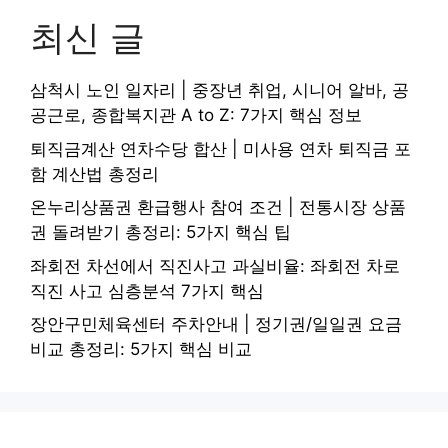
최신 글
삼척시 노인 일자리 | 중장년 취업, 시니어 알바, 공
공근로, 종합복지관 A to Z: 7가지 핵심 정보
퇴직금계산 연차수당 합산 | 미사용 연차 퇴직금 포
함 계산법 총정리
온누리상품권 환급행사 참여 조건 | 전통시장 상품
권 돌려받기 총정리: 5가지 핵심 팁
좌회전 차선에서 직진사고 과실비율: 좌회전 차로
직진 사고 심층분석 7가지 핵심
장안구민체육센터 주차안내 | 정기권/일일권 요금
비교 총정리: 5가지 핵심 비교