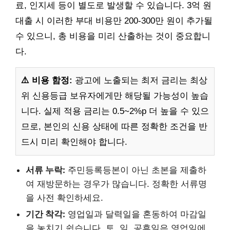
료, 인지세 등이 별도로 발생할 수 있습니다. 3억 원
대출 시 이러한 부대 비용만 200-300만 원이 추가될
수 있으니, 총 비용을 미리 산출하는 것이 중요합니
다.
⚠️ 비용 함정:
광고에 노출되는 최저 금리는 최상
위 신용등급 보유자에게만 해당될 가능성이 높습
니다. 실제 적용 금리는 0.5~2%p 더 높을 수 있으
므로, 본인의 신용 상태에 따른 정확한 조건을 반
드시 미리 확인해야 합니다.
서류 누락:
주민등록등본이 아닌 초본을 제출하
여 재방문하는 경우가 많습니다. 정확한 서류명
을 사전 확인하세요.
기간 착각:
영업일과 달력일을 혼동하여 마감일
을 놓치기 쉽습니다. 토, 일, 공휴일은 영업일에