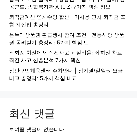
공근로, 종합복지관 A to Z: 7가지 핵심 정보
퇴직금계산 연차수당 합산 | 미사용 연차 퇴직금 포
함 계산법 총정리
온누리상품권 환급행사 참여 조건 | 전통시장 상품
권 돌려받기 총정리: 5가지 핵심 팁
좌회전 차선에서 직진사고 과실비율: 좌회전 차로
직진 사고 심층분석 7가지 핵심
장안구민체육센터 주차안내 | 정기권/일일권 요금
비교 총정리: 5가지 핵심 비교
최신 댓글
보여줄 댓글이 없습니다.