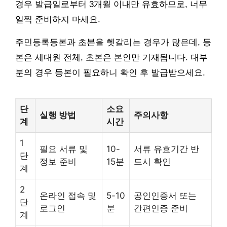
경우 발급일로부터 3개월 이내만 유효하므로, 너무
일찍 준비하지 마세요.
주민등록등본과 초본을 헷갈리는 경우가 많은데, 등
본은 세대원 전체, 초본은 본인만 기재됩니다. 대부
분의 경우 등본이 필요하니 확인 후 발급받으세요.
단
소요
실행 방법
주의사항
계
시간
1
필요 서류 및
10-
서류 유효기간 반
단
정보 준비
15분
드시 확인
계
2
온라인 접속 및
5-10
공인인증서 또는
단
로그인
분
간편인증 준비
계