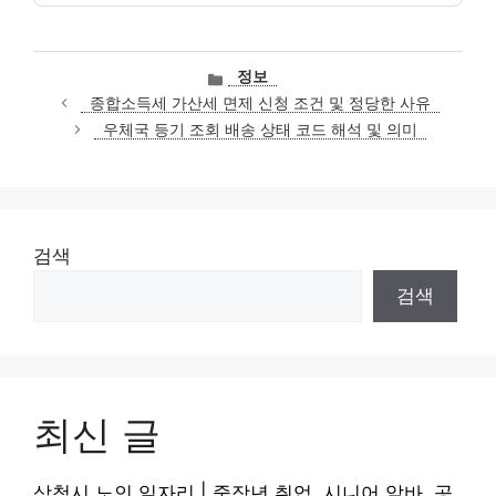
카
정보
테
종합소득세 가산세 면제 신청 조건 및 정당한 사유
고
우체국 등기 조회 배송 상태 코드 해석 및 의미
리
검색
검색
최신 글
삼척시 노인 일자리 | 중장년 취업, 시니어 알바, 공