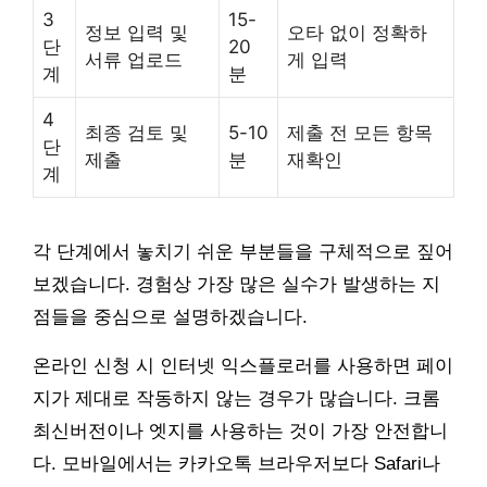
3
15-
정보 입력 및
오타 없이 정확하
단
20
서류 업로드
게 입력
계
분
4
최종 검토 및
5-10
제출 전 모든 항목
단
제출
분
재확인
계
각 단계에서 놓치기 쉬운 부분들을 구체적으로 짚어
보겠습니다. 경험상 가장 많은 실수가 발생하는 지
점들을 중심으로 설명하겠습니다.
온라인 신청 시 인터넷 익스플로러를 사용하면 페이
지가 제대로 작동하지 않는 경우가 많습니다. 크롬
최신버전이나 엣지를 사용하는 것이 가장 안전합니
다. 모바일에서는 카카오톡 브라우저보다 Safari나