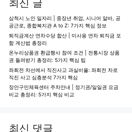
최신 글
삼척시 노인 일자리 | 중장년 취업, 시니어 알바, 공
공근로, 종합복지관 A to Z: 7가지 핵심 정보
퇴직금계산 연차수당 합산 | 미사용 연차 퇴직금 포
함 계산법 총정리
온누리상품권 환급행사 참여 조건 | 전통시장 상품
권 돌려받기 총정리: 5가지 핵심 팁
좌회전 차선에서 직진사고 과실비율: 좌회전 차로
직진 사고 심층분석 7가지 핵심
장안구민체육센터 주차안내 | 정기권/일일권 요금
비교 총정리: 5가지 핵심 비교
최신 댓글