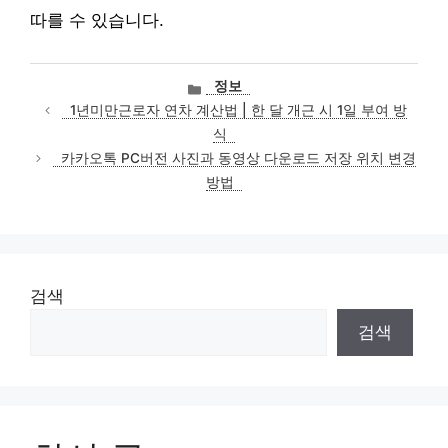
따를 수 있습니다.
카
정보
테
1년미만근로자 연차 계산법 | 한 달 개근 시 1일 부여 방
고
식
리
카카오톡 PC버전 사진과 동영상 다운로드 저장 위치 변경
방법
검색
검색