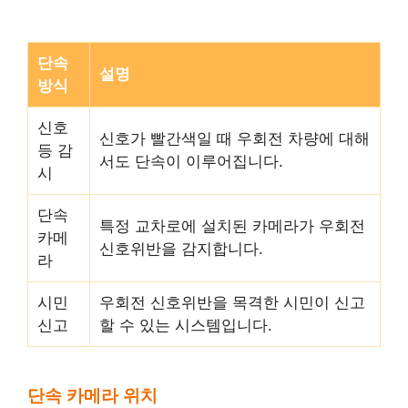
단속
설명
방식
신호
신호가 빨간색일 때 우회전 차량에 대해
등 감
서도 단속이 이루어집니다.
시
단속
특정 교차로에 설치된 카메라가 우회전
카메
신호위반을 감지합니다.
라
시민
우회전 신호위반을 목격한 시민이 신고
신고
할 수 있는 시스템입니다.
단속 카메라 위치