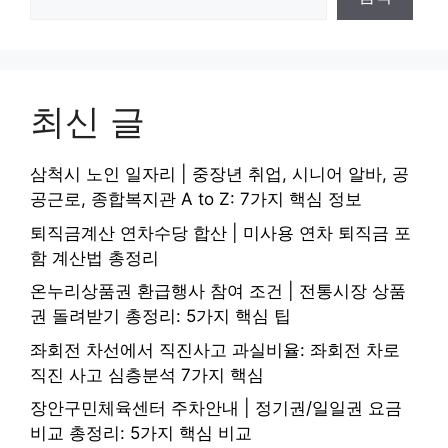
최신 글
삼척시 노인 일자리 | 중장년 취업, 시니어 알바, 공
공근로, 종합복지관 A to Z: 7가지 핵심 정보
퇴직금계산 연차수당 합산 | 미사용 연차 퇴직금 포
함 계산법 총정리
온누리상품권 환급행사 참여 조건 | 전통시장 상품
권 돌려받기 총정리: 5가지 핵심 팁
좌회전 차선에서 직진사고 과실비율: 좌회전 차로
직진 사고 심층분석 7가지 핵심
장안구민체육센터 주차안내 | 정기권/일일권 요금
비교 총정리: 5가지 핵심 비교