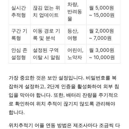
차량,
실시간
끊김 없는 위
월 5,000원
반려동
추적형
치 업데이트
~ 15,000원
물
구간 기
이동 경로 기
등산,
월 2,000원
록형
록 및 분석
여행
~ 7,000원
안심 존
설정된 구역
어린이,
월 3,000원
설정형
이탈 시 알림
노약자
~ 10,000원
가장 중요한 것은 보안 설정입니다. 비밀번호를 복
잡하게 설정하고, 2단계 인증을 활성화하여 외부 침
입을 막아야 합니다. 또한, 배터리 잔량을 주기적으
로 확인하여 위치 추적이 끊기지 않도록 관리해야
합니다.
위치추적기 어플 연동 방법은 제조사마다 조금씩 다