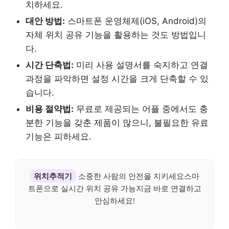
치하세요.
대안 방법:
스마트폰 운영체제(iOS, Android)의
자체 위치 공유 기능을 활용하는 것도 방법입니
다.
시간 단축법:
미리 사용 설명서를 숙지하고 연결
과정을 파악하면 설정 시간을 크게 단축할 수 있
습니다.
비용 절약법:
무료로 제공되는 어플 중에서도 충
분한 기능을 갖춘 제품이 많으니, 불필요한 유료
기능은 피하세요.
위치추적기
소중한 사람의 안전을 지키세요스마
트폰으로 실시간 위치 공유 가능지금 바로 연결하고
안심하세요!