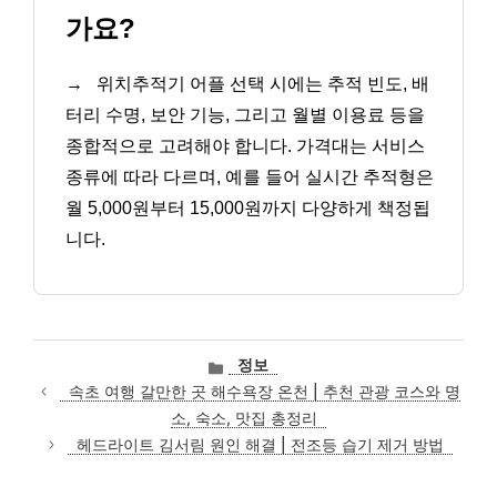
가요?
→
위치추적기 어플 선택 시에는 추적 빈도, 배
터리 수명, 보안 기능, 그리고 월별 이용료 등을
종합적으로 고려해야 합니다. 가격대는 서비스
종류에 따라 다르며, 예를 들어 실시간 추적형은
월 5,000원부터 15,000원까지 다양하게 책정됩
니다.
카
정보
테
속초 여행 갈만한 곳 해수욕장 온천 | 추천 관광 코스와 명
고
소, 숙소, 맛집 총정리
리
헤드라이트 김서림 원인 해결 | 전조등 습기 제거 방법