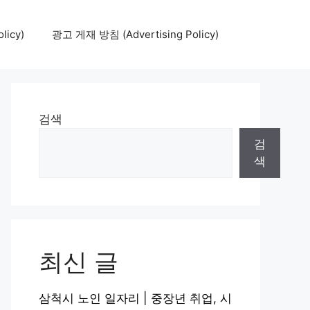
icy)
광고 게재 방침 (Advertising Policy)
검색
검
색
최신 글
삼척시 노인 일자리 | 중장년 취업, 시