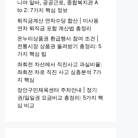
니어 알바, 공공근로, 종합복지관 A
to Z: 7가지 핵심 정보
퇴직금계산 연차수당 합산 | 미사용
연차 퇴직금 포함 계산법 총정리
온누리상품권 환급행사 참여 조건 |
전통시장 상품권 돌려받기 총정리: 5
가지 핵심 팁
좌회전 차선에서 직진사고 과실비율:
좌회전 차로 직진 사고 심층분석 7가
지 핵심
장안구민체육센터 주차안내 | 정기
권/일일권 요금비교 총정리: 5가지 핵
심 비교