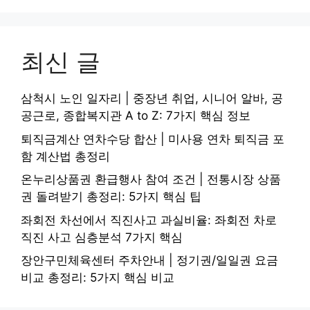
최신 글
삼척시 노인 일자리 | 중장년 취업, 시니어 알바, 공
공근로, 종합복지관 A to Z: 7가지 핵심 정보
퇴직금계산 연차수당 합산 | 미사용 연차 퇴직금 포
함 계산법 총정리
온누리상품권 환급행사 참여 조건 | 전통시장 상품
권 돌려받기 총정리: 5가지 핵심 팁
좌회전 차선에서 직진사고 과실비율: 좌회전 차로
직진 사고 심층분석 7가지 핵심
장안구민체육센터 주차안내 | 정기권/일일권 요금
비교 총정리: 5가지 핵심 비교