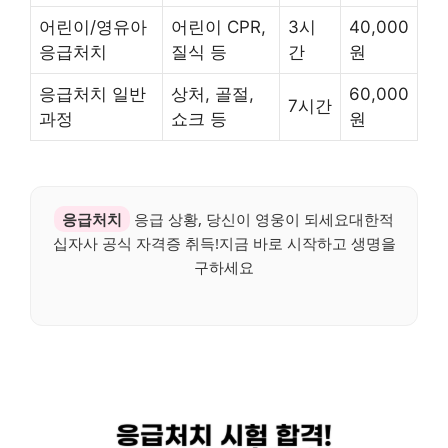
어린이/영유아
어린이 CPR,
3시
40,000
응급처치
질식 등
간
원
응급처치 일반
상처, 골절,
60,000
7시간
과정
쇼크 등
원
응급처치
응급 상황, 당신이 영웅이 되세요대한적
십자사 공식 자격증 취득!지금 바로 시작하고 생명을
구하세요