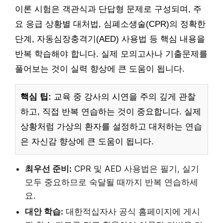
이론 시험은 객관식과 단답형 문제로 구성되며, 주
요 응급 상황별 대처법, 심폐소생술(CPR)의 정확한
단계, 자동심장충격기(AED) 사용법 등 핵심 내용을
반복 학습해야 합니다. 실제 모의고사나 기출문제를
풀어보는 것이 실력 향상에 큰 도움이 됩니다.
핵심 팁:
교육 중 강사의 시연을 주의 깊게 관찰
하고, 직접 반복 연습하는 것이 중요합니다. 실제
상황처럼 가상의 환자를 설정하고 대처하는 연습
은 자신감 향상에 큰 도움이 됩니다.
최우선 준비:
CPR 및 AED 사용법은 필기, 실기
모두 중요하므로 숙달될 때까지 반복 연습하세
요.
대안 학습:
대한적십자사 공식 홈페이지에 게시