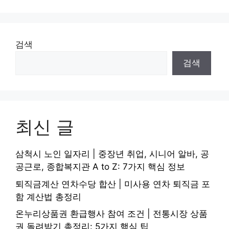
검색
검색
최신 글
삼척시 노인 일자리 | 중장년 취업, 시니어 알바, 공
공근로, 종합복지관 A to Z: 7가지 핵심 정보
퇴직금계산 연차수당 합산 | 미사용 연차 퇴직금 포
함 계산법 총정리
온누리상품권 환급행사 참여 조건 | 전통시장 상품
권 돌려받기 총정리: 5가지 핵심 팁