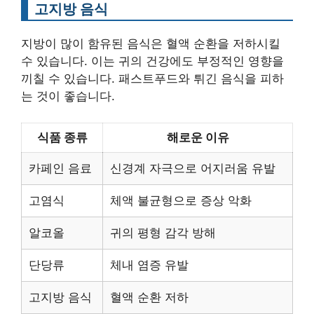
고지방 음식
지방이 많이 함유된 음식은 혈액 순환을 저하시킬
수 있습니다. 이는 귀의 건강에도 부정적인 영향을
끼칠 수 있습니다. 패스트푸드와 튀긴 음식을 피하
는 것이 좋습니다.
식품 종류
해로운 이유
카페인 음료
신경계 자극으로 어지러움 유발
고염식
체액 불균형으로 증상 악화
알코올
귀의 평형 감각 방해
단당류
체내 염증 유발
고지방 음식
혈액 순환 저하