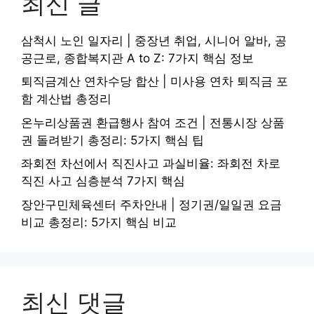
최신 글
삼척시 노인 일자리 | 중장년 취업, 시니어 알바, 공
공근로, 종합복지관 A to Z: 7가지 핵심 정보
퇴직금계산 연차수당 합산 | 미사용 연차 퇴직금 포
함 계산법 총정리
온누리상품권 환급행사 참여 조건 | 전통시장 상품
권 돌려받기 총정리: 5가지 핵심 팁
좌회전 차선에서 직진사고 과실비율: 좌회전 차로
직진 사고 심층분석 7가지 핵심
장안구민체육센터 주차안내 | 정기권/일일권 요금
비교 총정리: 5가지 핵심 비교
최신 댓글