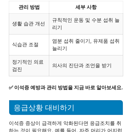
관리 방법
세부 사항
규칙적인 운동 및 수분 섭취 늘
생활 습관 개선
리기
염분 섭취 줄이기, 유제품 섭취
식습관 조절
늘리기
정기적인 의료
의사의 진단과 조언을 받기
검진
✅
이석증 예방과 관리 방법을 지금 바로 알아보세요.
응급상황 대비하기
이석증 증상이 급격하게 악화된다면 응급조치를 취
하는 것이 필요해요. 예를 들어, 자주 머리가 어지럽