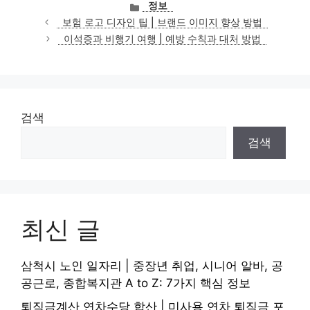
카
정보
테
보험 로고 디자인 팁 | 브랜드 이미지 향상 방법
고
이석증과 비행기 여행 | 예방 수칙과 대처 방법
리
검색
검색
최신 글
삼척시 노인 일자리 | 중장년 취업, 시니어 알바, 공
공근로, 종합복지관 A to Z: 7가지 핵심 정보
퇴직금계산 연차수당 합산 | 미사용 연차 퇴직금 포