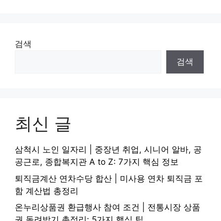
검색
검색
최신 글
삼척시 노인 일자리 | 중장년 취업, 시니어 알바, 공
공근로, 종합복지관 A to Z: 7가지 핵심 정보
퇴직금계산 연차수당 합산 | 미사용 연차 퇴직금 포
함 계산법 총정리
온누리상품권 환급행사 참여 조건 | 전통시장 상품
권 돌려받기 총정리: 5가지 핵심 팁