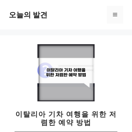
컨
텐
오늘의 발견
메
츠
로
뉴
건
너
뛰
기
이탈리아 기차 여행을 위한 저
렴한 예약 방법