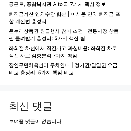
공근로, 종합복지관 A to Z: 7가지 핵심 정보
퇴직금계산 연차수당 합산 | 미사용 연차 퇴직금 포
함 계산법 총정리
온누리상품권 환급행사 참여 조건 | 전통시장 상품
권 돌려받기 총정리: 5가지 핵심 팁
좌회전 차선에서 직진사고 과실비율: 좌회전 차로
직진 사고 심층분석 7가지 핵심
장안구민체육센터 주차안내 | 정기권/일일권 요금
비교 총정리: 5가지 핵심 비교
최신 댓글
보여줄 댓글이 없습니다.