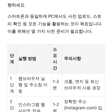
행하세요.
스마트폰과 동일하게 PC에서도 사진 업로드, 스토
리 확인 등 모든 기능을 활용하는 것이 목표입니다.
이를 위해선 몇 가지 사전 준비가 필요합니다.
소
단
요
실행 방법
주의사항
계
시
간
1
웹브라우저 실
1-2
크롬, 엣지 등 최신
단
행 및 주소창 이
분
브라우저 사용 권장
계
동
2
정확한 주소
인스타그램 웹
1-2
단
(instagram.com) 입
사이트 접속
분