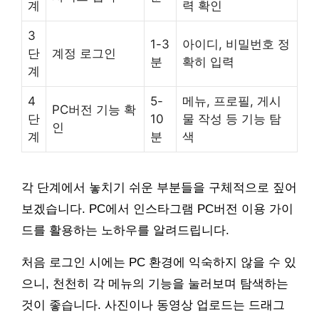
계
력 확인
3
1-3
아이디, 비밀번호 정
단
계정 로그인
분
확히 입력
계
4
5-
메뉴, 프로필, 게시
PC버전 기능 확
단
10
물 작성 등 기능 탐
인
계
분
색
각 단계에서 놓치기 쉬운 부분들을 구체적으로 짚어
보겠습니다. PC에서 인스타그램 PC버전 이용 가이
드를 활용하는 노하우를 알려드립니다.
처음 로그인 시에는 PC 환경에 익숙하지 않을 수 있
으니, 천천히 각 메뉴의 기능을 눌러보며 탐색하는
것이 좋습니다. 사진이나 동영상 업로드는 드래그