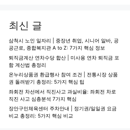
최신 글
삼척시 노인 일자리 | 중장년 취업, 시니어 알바, 공
공근로, 종합복지관 A to Z: 7가지 핵심 정보
퇴직금계산 연차수당 합산 | 미사용 연차 퇴직금 포
함 계산법 총정리
온누리상품권 환급행사 참여 조건 | 전통시장 상품
권 돌려받기 총정리: 5가지 핵심 팁
좌회전 차선에서 직진사고 과실비율: 좌회전 차로
직진 사고 심층분석 7가지 핵심
장안구민체육센터 주차안내 | 정기권/일일권 요금
비교 총정리: 5가지 핵심 비교