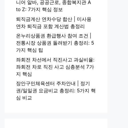
니어 알바, 공공근로, 종합복지관 A
to Z: 7가지 핵심 정보
퇴직금계산 연차수당 합산 | 미사용
연차 퇴직금 포함 계산법 총정리
온누리상품권 환급행사 참여 조건 |
전통시장 상품권 돌려받기 총정리: 5
가지 핵심 팁
좌회전 차선에서 직진사고 과실비율:
좌회전 차로 직진 사고 심층분석 7가
지 핵심
장안구민체육센터 주차안내 | 정기
권/일일권 요금비교 총정리: 5가지 핵
심 비교