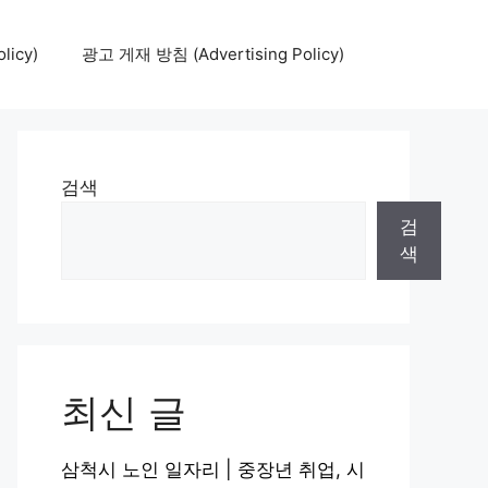
icy)
광고 게재 방침 (Advertising Policy)
검색
검
색
최신 글
삼척시 노인 일자리 | 중장년 취업, 시