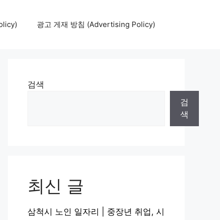
icy)
광고 게재 방침 (Advertising Policy)
검색
검
색
최신 글
삼척시 노인 일자리 | 중장년 취업, 시