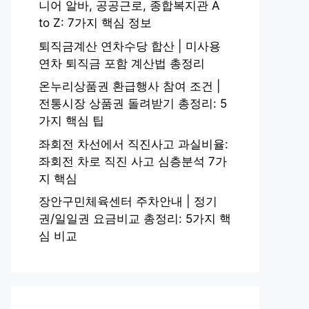
니어 알바, 공공근로, 종합복지관 A
to Z: 7가지 핵심 정보
퇴직금계산 연차수당 합산 | 미사용
연차 퇴직금 포함 계산법 총정리
온누리상품권 환급행사 참여 조건 |
전통시장 상품권 돌려받기 총정리: 5
가지 핵심 팁
좌회전 차선에서 직진사고 과실비율:
좌회전 차로 직진 사고 심층분석 7가
지 핵심
장안구민체육센터 주차안내 | 정기
권/일일권 요금비교 총정리: 5가지 핵
심 비교