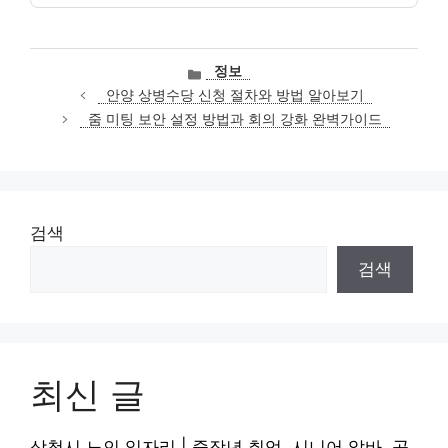
카
정보
테
안양 상병수당 신청 절차와 방법 알아보기
고
줌 미팅 보안 설정 방법과 회의 강화 완벽가이드
리
검색
검색
최신 글
삼척시 노인 일자리 | 중장년 취업, 시니어 알바, 공