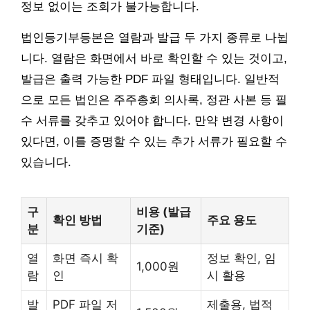
정보 없이는 조회가 불가능합니다.
법인등기부등본은 열람과 발급 두 가지 종류로 나뉩
니다. 열람은 화면에서 바로 확인할 수 있는 것이고,
발급은 출력 가능한 PDF 파일 형태입니다. 일반적
으로 모든 법인은 주주총회 의사록, 정관 사본 등 필
수 서류를 갖추고 있어야 합니다. 만약 변경 사항이
있다면, 이를 증명할 수 있는 추가 서류가 필요할 수
있습니다.
구
비용 (발급
확인 방법
주요 용도
분
기준)
열
화면 즉시 확
정보 확인, 임
1,000원
람
인
시 활용
발
PDF 파일 저
제출용, 법적