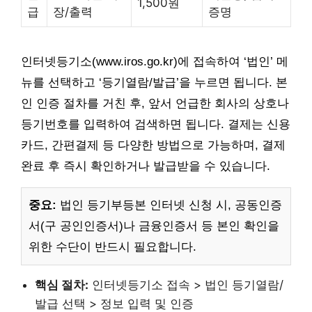
1,500원
급
장/출력
증명
인터넷등기소(www.iros.go.kr)에 접속하여 ‘법인’ 메
뉴를 선택하고 ‘등기열람/발급’을 누르면 됩니다. 본
인 인증 절차를 거친 후, 앞서 언급한 회사의 상호나
등기번호를 입력하여 검색하면 됩니다. 결제는 신용
카드, 간편결제 등 다양한 방법으로 가능하며, 결제
완료 후 즉시 확인하거나 발급받을 수 있습니다.
중요:
법인 등기부등본 인터넷 신청 시, 공동인증
서(구 공인인증서)나 금융인증서 등 본인 확인을
위한 수단이 반드시 필요합니다.
핵심 절차:
인터넷등기소 접속 > 법인 등기열람/
발급 선택 > 정보 입력 및 인증