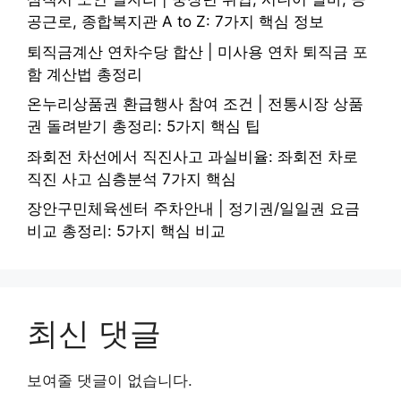
공근로, 종합복지관 A to Z: 7가지 핵심 정보
퇴직금계산 연차수당 합산 | 미사용 연차 퇴직금 포
함 계산법 총정리
온누리상품권 환급행사 참여 조건 | 전통시장 상품
권 돌려받기 총정리: 5가지 핵심 팁
좌회전 차선에서 직진사고 과실비율: 좌회전 차로
직진 사고 심층분석 7가지 핵심
장안구민체육센터 주차안내 | 정기권/일일권 요금
비교 총정리: 5가지 핵심 비교
최신 댓글
보여줄 댓글이 없습니다.