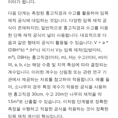
이터가 됩니다.
다음 단계는 측정된 흉고직경과 수고를 활용하여 임목
재적 공식에 대입하는 것입니다. 다양한 임목 재적 공
식이 존재하지만, 일반적으로 흉고직경과 수고를 이용
한 단목 재적 공식이 널리 사용됩니다. 대표적으로 다
음과 같은 형태의 공식이 활용될 수 있습니다: V = a *
(DBH^b) * (H^c) 여기서 V는 임목 재적(입방미터,
m³), DBH는 흉고직경(미터, m), H는 수고(미터, m)이
며, a, b, c는 해당 수종 및 지역 특성에 따라 결정되는
계수입니다. 이러한 계수는 산림청 또는 관련 연구 기
관에서 제공하는 자료를 참고하여 적용합니다. 예를 들
어, 소나무의 경우 특정 계수가 적용된 공식을 사용하
면 흉고직경 30cm, 수고 20m인 나무의 재적을 약
1.5m³로 산출할 수 있습니다. 이처럼 단계별로 정확한
측정을 수행하고 적절한 공식을 적용하는 것이 정확한
임목 재적 계산의 핵심입니다.