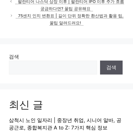
팔란티어 나스닥 상장 이후 | 팔란티어 IPO 이후 주가 흐름
궁금하다면? 꿀팁 공유해요
75센치 인치 변환표 | 길이 단위 정확한 환산법과 활용 팁,
꿀팁 알려드려요!
검색
검색
최신 글
삼척시 노인 일자리 | 중장년 취업, 시니어 알바, 공
공근로, 종합복지관 A to Z: 7가지 핵심 정보