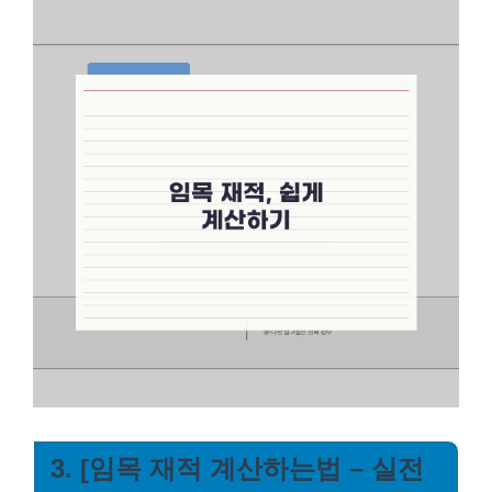
3. [임목 재적 계산하는법 – 실전