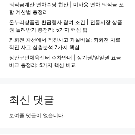
퇴직금계산 연차수당 합산 | 미사용 연차 퇴직금 포
함 계산법 총정리
온누리상품권 환급행사 참여 조건 | 전통시장 상품
권 돌려받기 총정리: 5가지 핵심 팁
좌회전 차선에서 직진사고 과실비율: 좌회전 차로
직진 사고 심층분석 7가지 핵심
장안구민체육센터 주차안내 | 정기권/일일권 요금
비교 총정리: 5가지 핵심 비교
최신 댓글
보여줄 댓글이 없습니다.