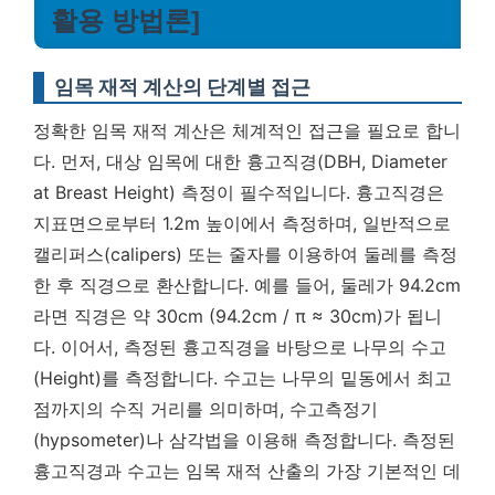
활용 방법론]
임목 재적 계산의 단계별 접근
정확한 임목 재적 계산은 체계적인 접근을 필요로 합니
다. 먼저, 대상 임목에 대한 흉고직경(DBH, Diameter
at Breast Height) 측정이 필수적입니다. 흉고직경은
지표면으로부터 1.2m 높이에서 측정하며, 일반적으로
캘리퍼스(calipers) 또는 줄자를 이용하여 둘레를 측정
한 후 직경으로 환산합니다. 예를 들어, 둘레가 94.2cm
라면 직경은 약 30cm (94.2cm / π ≈ 30cm)가 됩니
다. 이어서, 측정된 흉고직경을 바탕으로 나무의 수고
(Height)를 측정합니다. 수고는 나무의 밑동에서 최고
점까지의 수직 거리를 의미하며, 수고측정기
(hypsometer)나 삼각법을 이용해 측정합니다.
측정된
흉고직경과 수고는 임목 재적 산출의 가장 기본적인 데