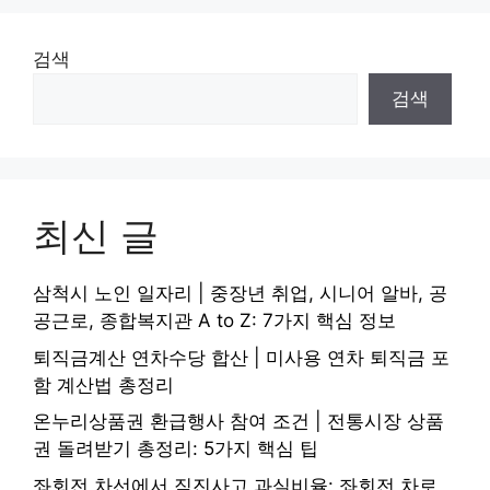
검색
검색
최신 글
삼척시 노인 일자리 | 중장년 취업, 시니어 알바, 공
공근로, 종합복지관 A to Z: 7가지 핵심 정보
퇴직금계산 연차수당 합산 | 미사용 연차 퇴직금 포
함 계산법 총정리
온누리상품권 환급행사 참여 조건 | 전통시장 상품
권 돌려받기 총정리: 5가지 핵심 팁
좌회전 차선에서 직진사고 과실비율: 좌회전 차로