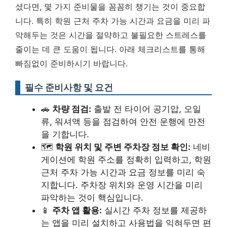
셨다면, 몇 가지 준비물을 꼼꼼히 챙기는 것이 중요합
니다. 특히 학원 근처 주차 가능 시간과 요금을 미리 파
악해두는 것은 시간을 절약하고 불필요한 스트레스를
줄이는 데 큰 도움이 됩니다. 아래 체크리스트를 통해
빠짐없이 준비하시기 바랍니다.
필수 준비사항 및 요건
🚗
차량 점검:
출발 전 타이어 공기압, 오일
류, 워셔액 등을 점검하여 안전 운행에 만전
을 기합니다.
🗺️
학원 위치 및 주변 주차장 정보 확인:
네비
게이션에 학원 주소를 정확히 입력하고, 학원
근처 주차 가능 시간과 요금 정보를 미리 숙
지합니다.
주차장 위치와 운영 시간을 미리
파악하는 것이 핵심입니다.
📱
주차 앱 활용:
실시간 주차 정보를 제공하
는 앱을 미리 설치하고 사용법을 익혀두면 편