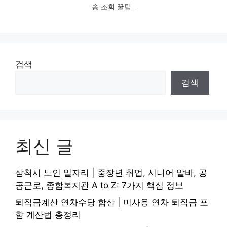
송 조회 꿀팁
검색
검색
최신 글
삼척시 노인 일자리 | 중장년 취업, 시니어 알바, 공
공근로, 종합복지관 A to Z: 7가지 핵심 정보
퇴직금계산 연차수당 합산 | 미사용 연차 퇴직금 포
함 계산법 총정리