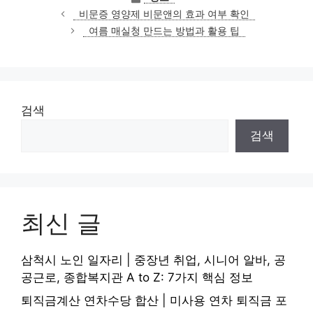
테
비문증 영양제 비문앤의 효과 여부 확인
고
여름 매실청 만드는 방법과 활용 팁
리
검색
검색
최신 글
삼척시 노인 일자리 | 중장년 취업, 시니어 알바, 공
공근로, 종합복지관 A to Z: 7가지 핵심 정보
퇴직금계산 연차수당 합산 | 미사용 연차 퇴직금 포