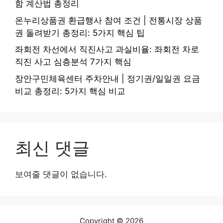
함 계산법 총정리
온누리상품권 환급행사 참여 조건 | 전통시장 상품
권 돌려받기 총정리: 5가지 핵심 팁
좌회전 차선에서 직진사고 과실비율: 좌회전 차로
직진 사고 심층분석 7가지 핵심
장안구민체육센터 주차안내 | 정기권/일일권 요금
비교 총정리: 5가지 핵심 비교
최신 댓글
보여줄 댓글이 없습니다.
Copyright © 2026