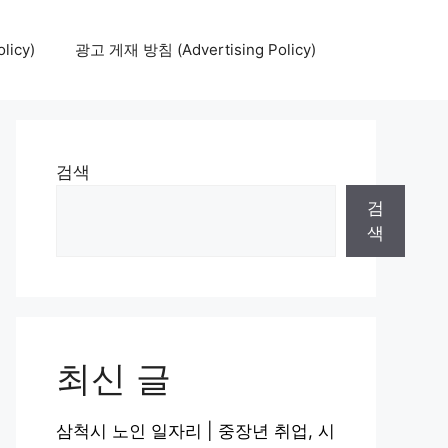
icy)
광고 게재 방침 (Advertising Policy)
검색
검
색
최신 글
삼척시 노인 일자리 | 중장년 취업, 시