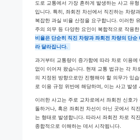
도로 교통에서 가장 흔하게 발생하는 사고 유형
입니다. 특히, 좌회전 차선에서 직진하는 차량
복잡한 과실 비율 산정을 요구합니다. 이러한 유
주의 의무 등 다양한 요인이 복합적으로 작용한
비율은 단순히 직진 차량과 좌회전 차량의 단순 
라 달라집니다.
과거부터 교통량이 증가함에 따라 차로 이용에 
없이 이어져 왔습니다. 현재 교통 법규는 각 차
의 지정된 방향으로만 진행해야 할 의무가 있습
로 이용 규정 위반에 해당하며, 이는 사고 발생
이러한 사고는 주로 교차로에서 좌회전 신호가
돌하거나, 혹은 좌회전 차선이 아닌 곳에서 직
는 형태로 발생합니다. 따라서 좌회전 차로 직
종합적으로 이해하는 데서 시작됩니다.