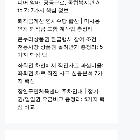
니어 알바, 공공근로, 종합복지관 A
to Z: 7가지 핵심 정보
퇴직금계산 연차수당 합산 | 미사용
연차 퇴직금 포함 계산법 총정리
온누리상품권 환급행사 참여 조건 |
전통시장 상품권 돌려받기 총정리: 5
가지 핵심 팁
좌회전 차선에서 직진사고 과실비율:
좌회전 차로 직진 사고 심층분석 7가
지 핵심
장안구민체육센터 주차안내 | 정기
권/일일권 요금비교 총정리: 5가지 핵
심 비교