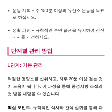
운동 계획 – 주 150분 이상의 유산소 운동을 목표
로 하십시오.
생활 패턴 – 규칙적인 수면 습관을 유지하여 신진
대사를 개선하세요.
단계별 관리 방법
1단계: 기본 관리
적절한 영양소를 섭취하고, 하루 30분 이상 걷는 것
이 도움이 됩니다. 이 과정을 통해 중성지방 조절의
첫 발을 내딛을 수 있습니다.
핵심 포인트:
규칙적인 식사와 간식 섭취를 통해 과