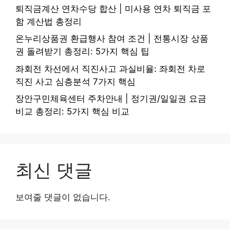
퇴직금계산 연차수당 합산 | 미사용 연차 퇴직금 포
함 계산법 총정리
온누리상품권 환급행사 참여 조건 | 전통시장 상품
권 돌려받기 총정리: 5가지 핵심 팁
좌회전 차선에서 직진사고 과실비율: 좌회전 차로
직진 사고 심층분석 7가지 핵심
장안구민체육센터 주차안내 | 정기권/일일권 요금
비교 총정리: 5가지 핵심 비교
최신 댓글
보여줄 댓글이 없습니다.