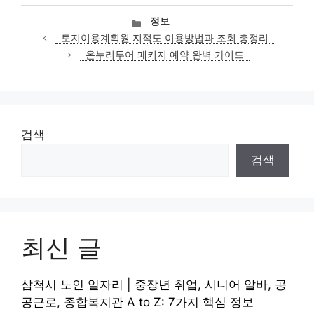
카
정보
테
토지이용계획원 지적도 이용방법과 조회 총정리
고
온누리투어 패키지 예약 완벽 가이드
리
검색
검색
최신 글
삼척시 노인 일자리 | 중장년 취업, 시니어 알바, 공
공근로, 종합복지관 A to Z: 7가지 핵심 정보