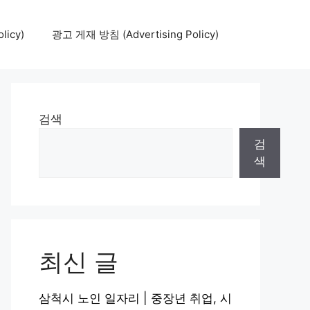
icy)
광고 게재 방침 (Advertising Policy)
검색
검
색
최신 글
삼척시 노인 일자리 | 중장년 취업, 시