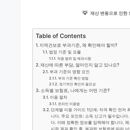
💡
재산 변동으로 인한 
Table of Contents
지역건보료 부과기준, 왜 확인해야 할까?
법정 기준 및 요율
적용 범위 및 예외사항
재산에 따른 부담, 얼마인지 알고 있나요?
부과 기준의 영향 요인
부과 기준 확인 방법
정기적인 확인의 필요성
소득별 보험료, 나에게는 어떤 기준?
이용 절차
온라인 이용법
단계별 이용 가이드 1단계: 자격 확인 먼저
니다. 주요 포인트: 소득 신고가 필수입니다.
다. 이때 정확한 정보를 입력해야 합니다. 체
시작 결과 확인 후, 부과된 보험료에 따라 