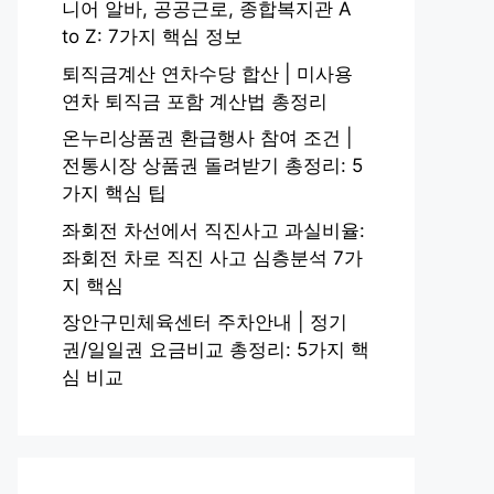
니어 알바, 공공근로, 종합복지관 A
to Z: 7가지 핵심 정보
퇴직금계산 연차수당 합산 | 미사용
연차 퇴직금 포함 계산법 총정리
온누리상품권 환급행사 참여 조건 |
전통시장 상품권 돌려받기 총정리: 5
가지 핵심 팁
좌회전 차선에서 직진사고 과실비율:
좌회전 차로 직진 사고 심층분석 7가
지 핵심
장안구민체육센터 주차안내 | 정기
권/일일권 요금비교 총정리: 5가지 핵
심 비교