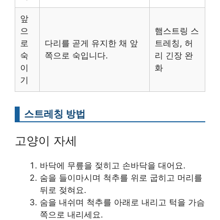
앞
으
햄스트링 스
로
다리를 곧게 유지한 채 앞
트레칭, 허
숙
쪽으로 숙입니다.
리 긴장 완
이
화
기
스트레칭 방법
고양이 자세
바닥에 무릎을 젖히고 손바닥을 대어요.
숨을 들이마시며 척추를 위로 굽히고 머리를
뒤로 젖혀요.
숨을 내쉬며 척추를 아래로 내리고 턱을 가슴
쪽으로 내리세요.