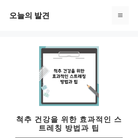
컨
텐
오늘의 발견
메
츠
로
뉴
건
너
뛰
기
척추 건강을 위한 효과적인 스
트레칭 방법과 팁