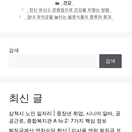
카
건강
테
전신 유산소 운동법으로 건강을 되찾는 방법
고
장내 유익균을 늘리는 발효식품의 종류와 효과
리
검색
검색
최신 글
삼척시 노인 일자리 | 중장년 취업, 시니어 알바, 공
공근로, 종합복지관 A to Z: 7가지 핵심 정보
퇴직금계산 연차수당 합산 | 미사용 연차 퇴직금 포