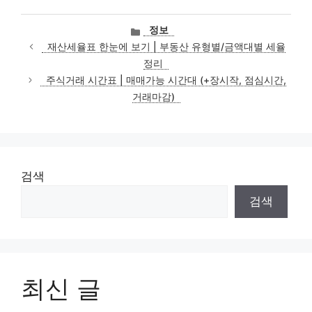
카
정보
테
재산세율표 한눈에 보기 | 부동산 유형별/금액대별 세율
고
정리
리
주식거래 시간표 | 매매가능 시간대 (+장시작, 점심시간,
거래마감)
검색
검색
최신 글