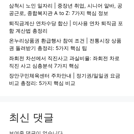
삼척시 노인 일자리 | 중장년 취업, 시니어 알바, 공
공근로, 종합복지관 A to Z: 7가지 핵심 정보
퇴직금계산 연차수당 합산 | 미사용 연차 퇴직금 포
함 계산법 총정리
온누리상품권 환급행사 참여 조건 | 전통시장 상품
권 돌려받기 총정리: 5가지 핵심 팁
좌회전 차선에서 직진사고 과실비율: 좌회전 차로
직진 사고 심층분석 7가지 핵심
장안구민체육센터 주차안내 | 정기권/일일권 요금
비교 총정리: 5가지 핵심 비교
최신 댓글
보여줄 댓글이 없습니다.