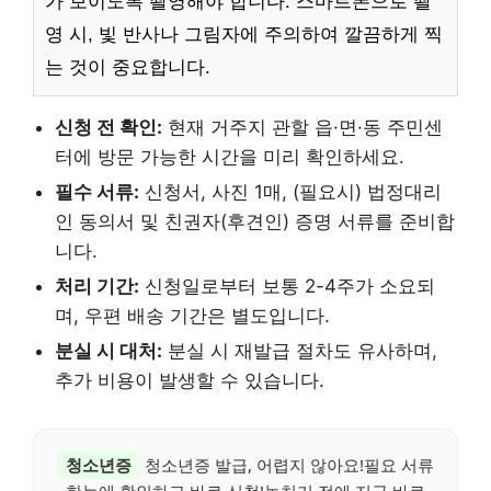
가 보이도록 촬영해야 합니다. 스마트폰으로 촬
영 시, 빛 반사나 그림자에 주의하여 깔끔하게 찍
는 것이 중요합니다.
신청 전 확인:
현재 거주지 관할 읍·면·동 주민센
터에 방문 가능한 시간을 미리 확인하세요.
필수 서류:
신청서, 사진 1매, (필요시) 법정대리
인 동의서 및 친권자(후견인) 증명 서류를 준비합
니다.
처리 기간:
신청일로부터 보통 2-4주가 소요되
며, 우편 배송 기간은 별도입니다.
분실 시 대처:
분실 시 재발급 절차도 유사하며,
추가 비용이 발생할 수 있습니다.
청소년증
청소년증 발급, 어렵지 않아요!필요 서류