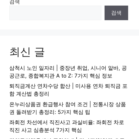
검색
검색
최신 글
삼척시 노인 일자리 | 중장년 취업, 시니어 알바, 공
공근로, 종합복지관 A to Z: 7가지 핵심 정보
퇴직금계산 연차수당 합산 | 미사용 연차 퇴직금 포
함 계산법 총정리
온누리상품권 환급행사 참여 조건 | 전통시장 상품
권 돌려받기 총정리: 5가지 핵심 팁
좌회전 차선에서 직진사고 과실비율: 좌회전 차로
직진 사고 심층분석 7가지 핵심