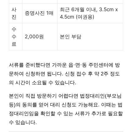
사
최근 6개월 이내, 3.5cm x
증명사진 1매
진
4.5cm (여권용)
수
수
2,000원
본인 부담
료
서류를 준비했다면 가까운 읍·면·동 주민센터에 방
문하여 신청하면 됩니다. 신청 접수 후 약 2주 정도
의 시간이 소요될 수 있습니다.
본인이 직접 방문하기 어렵다면 법정대리인(부모님
등)의 동의를 얻어 대리 신청도 가능해요. 이때는 법
정대리인임을 확인할 수 있는 서류가 추가로 필요할
수 있습니다.