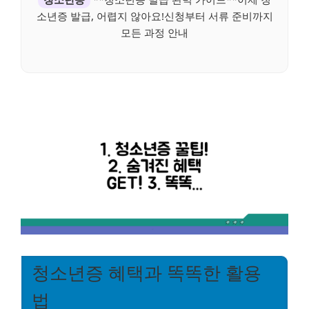
소년증 발급, 어렵지 않아요!신청부터 서류 준비까지
모든 과정 안내
청소년증 혜택과 똑똑한 활용
법