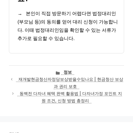
→
본인이 직접 방문하기 어렵다면 법정대리인
(부모님 등)의 동의를 얻어 대리 신청이 가능합니
다. 이때 법정대리인임을 확인할 수 있는 서류가
추가로 필요할 수 있습니다.
카
정보
테
재개발현금청산자정당보상받을수있나요 | 현금청산 보상
고
과 권리 보호
리
동백전 다자녀 혜택 완벽 활용법 | 다자녀가정 포인트 지
원 조건, 신청 방법 총정리