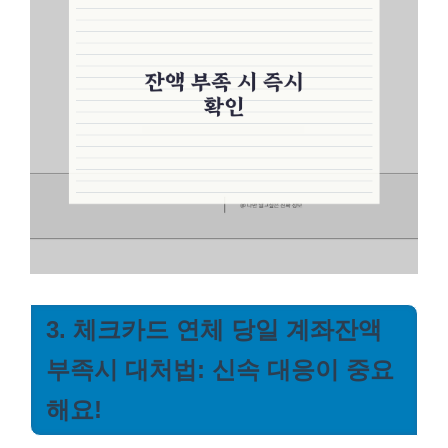
3. 체크카드 연체 당일 계좌잔액
부족시 대처법: 신속 대응이 중요
해요!