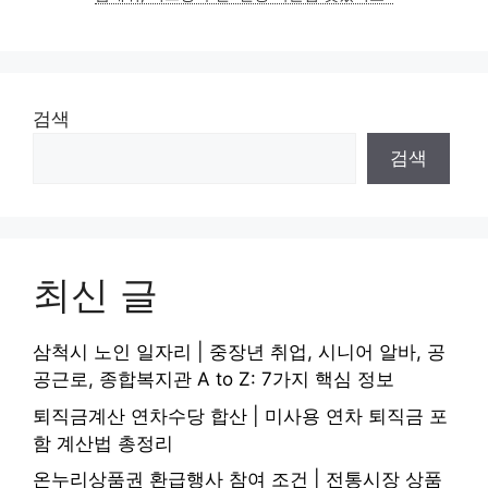
검색
검색
최신 글
삼척시 노인 일자리 | 중장년 취업, 시니어 알바, 공
공근로, 종합복지관 A to Z: 7가지 핵심 정보
퇴직금계산 연차수당 합산 | 미사용 연차 퇴직금 포
함 계산법 총정리
온누리상품권 환급행사 참여 조건 | 전통시장 상품