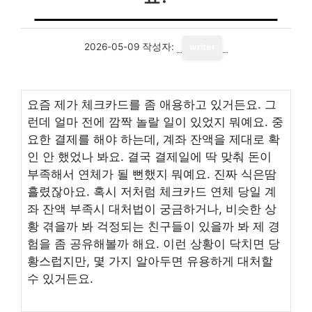
2026-05-09
작성자:
writer
요즘 제가 체크카드를 좀 애용하고 있거든요. 그
런데 얼마 전에 깜짝 놀랄 일이 있었지 뭐예요. 중
요한 결제를 해야 하는데, 계좌 잔액을 제대로 확
인 안 했었나 봐요. 결국 결제일에 딱 맞춰 돈이
부족해서 연체가 될 뻔했지 뭐예요. 진짜 식은땀
흘렸잖아요. 혹시 저처럼 체크카드 연체 당일 계
좌 잔액 부족시 대처법이 궁금하거나, 비슷한 상
황 겪을까 봐 걱정되는 친구들이 있을까 봐 제 경
험을 좀 공유해볼까 해요. 이런 상황이 닥치면 당
황스럽지만, 몇 가지 알아두면 유용하게 대처할
수 있거든요.