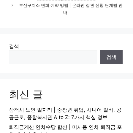
리
부산구치소 면회 예약 방법 | 온라인 접견 신청 단계별 안
내
검색
검색
최신 글
삼척시 노인 일자리 | 중장년 취업, 시니어 알바, 공
공근로, 종합복지관 A to Z: 7가지 핵심 정보
퇴직금계산 연차수당 합산 | 미사용 연차 퇴직금 포