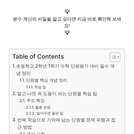
💡
분수 계산의 비밀을 알고 싶다면 지금 바로 확인해 보세
요!
💡
Table of Contents
초등학교 2학년 1학기 수학 단원평가 대비 필수 개
념 정리
단원별 핵심 개념 정리
학습 팁
알고 나면 꼭 도움이 되는 단원별 학습 팁
주요 특징
활용 방법
알아두면 좋은 팁
반복 학습으로 기억에 남는 단원별 문제 유형과 접
근 방법