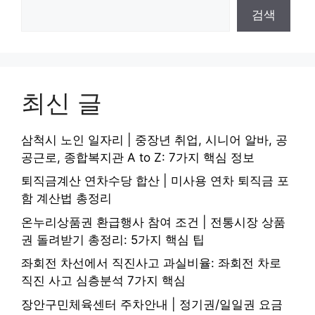
검색
최신 글
삼척시 노인 일자리 | 중장년 취업, 시니어 알바, 공
공근로, 종합복지관 A to Z: 7가지 핵심 정보
퇴직금계산 연차수당 합산 | 미사용 연차 퇴직금 포
함 계산법 총정리
온누리상품권 환급행사 참여 조건 | 전통시장 상품
권 돌려받기 총정리: 5가지 핵심 팁
좌회전 차선에서 직진사고 과실비율: 좌회전 차로
직진 사고 심층분석 7가지 핵심
장안구민체육센터 주차안내 | 정기권/일일권 요금