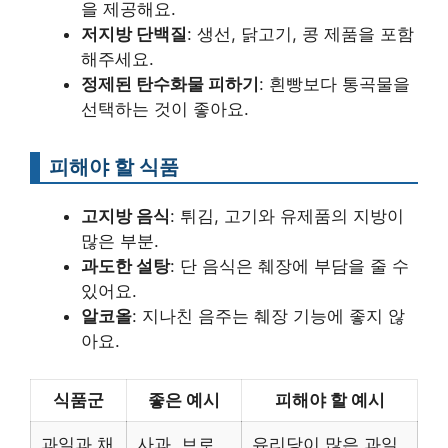
을 제공해요.
저지방 단백질
: 생선, 닭고기, 콩 제품을 포함
해주세요.
정제된 탄수화물 피하기
: 흰빵보다 통곡물을
선택하는 것이 좋아요.
피해야 할 식품
고지방 음식
: 튀김, 고기와 유제품의 지방이
많은 부분.
과도한 설탕
: 단 음식은 췌장에 부담을 줄 수
있어요.
알코올
: 지나친 음주는 췌장 기능에 좋지 않
아요.
식품군
좋은 예시
피해야 할 예시
과일과 채
사과, 브로
유리당이 많은 과일