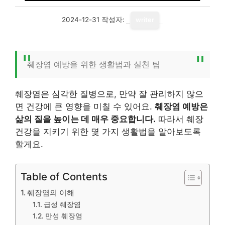
2024-12-31
작성자:
writer
췌장염 예방을 위한 생활법과 실천 팁
췌장염은 심각한 질병으로, 만약 잘 관리하지 않으
면 건강에 큰 영향을 미칠 수 있어요.
췌장염 예방은
삶의 질을 높이는 데 매우 중요합니다.
따라서 췌장
건강을 지키기 위한 몇 가지 생활법을 알아보도록
할게요.
Table of Contents
췌장염의 이해
급성 췌장염
만성 췌장염