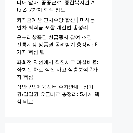
니어 알바, 공공근로, 종합복지관 A
to Z: 7가지 핵심 정보
퇴직금계산 연차수당 합산 | 미사용
연차 퇴직금 포함 계산법 총정리
온누리상품권 환급행사 참여 조건 |
전통시장 상품권 돌려받기 총정리: 5
가지 핵심 팁
좌회전 차선에서 직진사고 과실비율:
좌회전 차로 직진 사고 심층분석 7가
지 핵심
장안구민체육센터 주차안내 | 정기
권/일일권 요금비교 총정리: 5가지 핵
심 비교