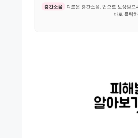
층간소음
괴로운 층간소음, 법으로 보상받으
바로 클릭하