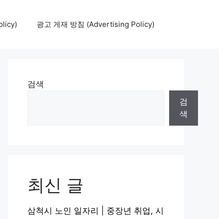
icy)
광고 게재 방침 (Advertising Policy)
검색
검
색
최신 글
삼척시 노인 일자리 | 중장년 취업, 시